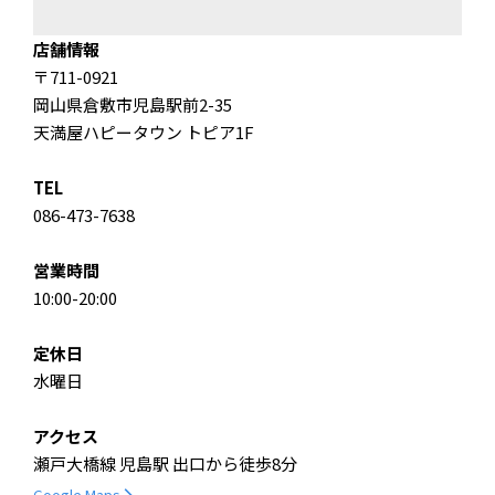
店舗情報
〒711-0921
岡山県倉敷市児島駅前2-35
天満屋ハピータウン トピア1F
TEL
086-473-7638
営業時間
10:00-20:00
定休日
水曜日
アクセス
瀬戸大橋線 児島駅 出口から徒歩8分
Google Maps