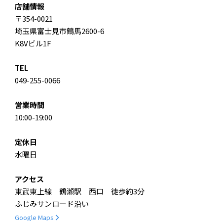
店舗情報
〒354-0021
埼玉県富士見市鶴馬2600-6
K8Vビル1F
TEL
049-255-0066
営業時間
10:00-19:00
定休日
水曜日
アクセス
東武東上線 鶴瀬駅 西口 徒歩約3分
ふじみサンロード沿い
Google Maps