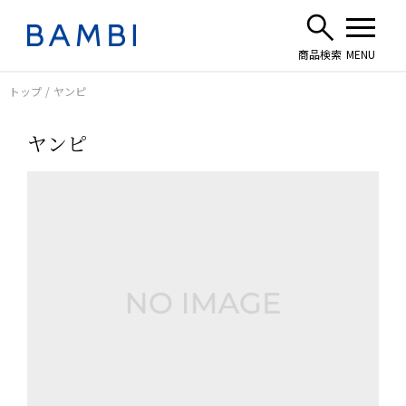
トップ
ヤンピ
ヤンピ