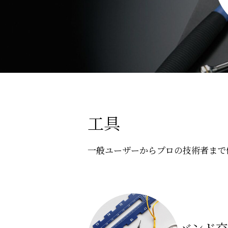
工具
一般ユーザーからプロの技術者まで
バンド交