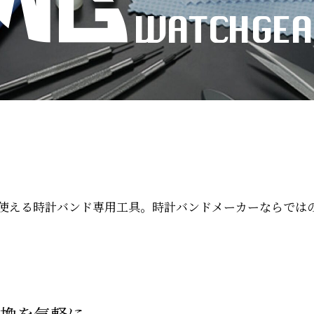
使える時計バンド専用工具。時計バンドメーカーならでは
換を気軽に