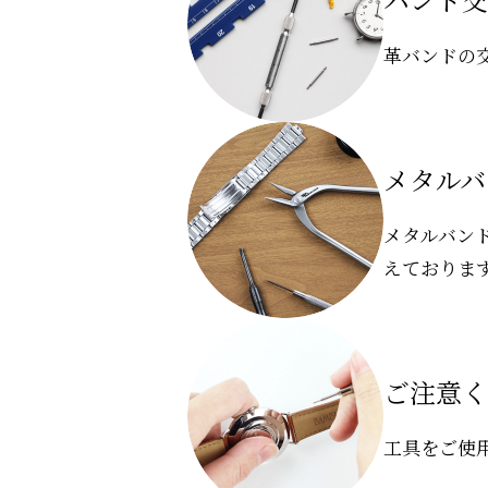
革バンドの
メタルバ
メタルバン
えておりま
ご注意く
工具をご使