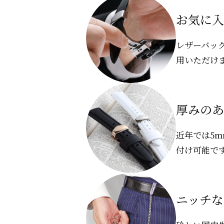
お気に入
レザーバッ
用いただけ
厚みのあ
近年では5
付け可能で
ニッチな