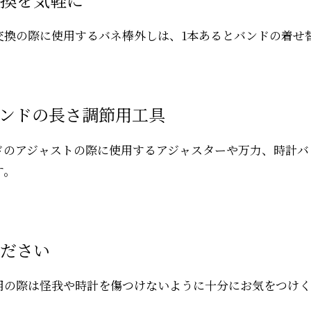
交換の際に使用するバネ棒外しは、1本あるとバンドの着せ
ンドの長さ調節用工具
ドのアジャストの際に使用するアジャスターや万力、時計バ
す。
ださい
用の際は怪我や時計を傷つけないように十分にお気をつけく