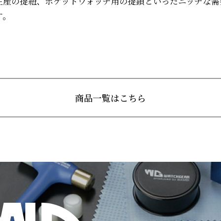
生産の提紐、ポケットウォッチ用の提鎖といったニッチな需
す。
商品一覧はこちら