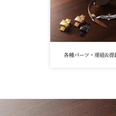
各種パーツ・堤紐&提