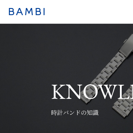
KNOWL
時計バンドの知識