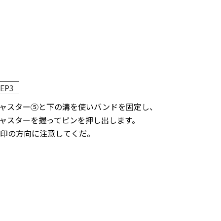
EP3
ャスター⑤と下の溝を使いバンドを固定し、
ャスターを握ってピンを押し出します。
矢印の方向に注意してくだ。