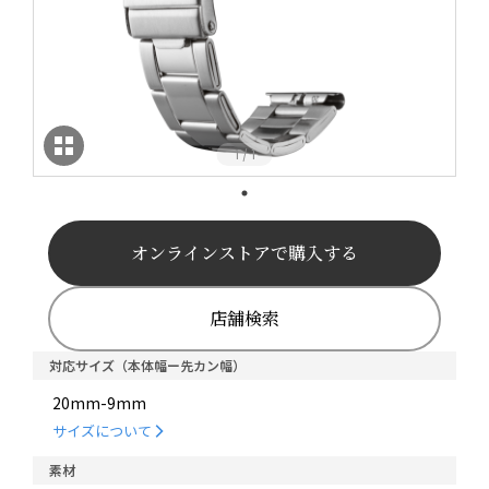
1
1
/
オンラインストアで購入する
店舗検索
対応サイズ（本体幅ー先カン幅）
20mm-9mm
サイズについて
素材