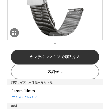
1
1
/
オンラインストアで購入する
店舗検索
対応サイズ（本体幅ー先カン幅）
14mm-14mm
サイズについて
素材