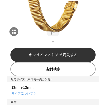
1
1
/
オンラインストアで購入する
店舗検索
対応サイズ（本体幅ー先カン幅）
12mm-12mm
サイズについて
素材