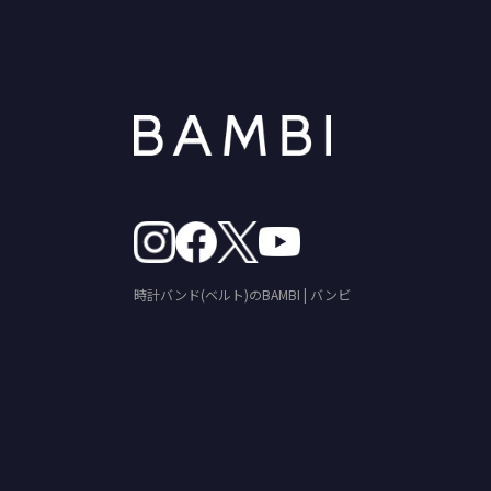
時計バンド(ベルト)のBAMBI | バンビ