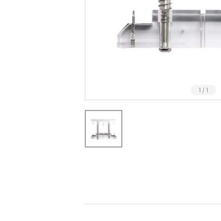
1
1
/