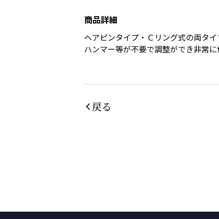
商品詳細
ヘアピンタイプ・Ｃリング式の両タイ
ハンマー等が不要で調整ができ非常に
戻る