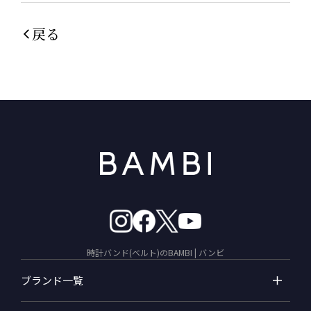
戻る
時計バンド(ベルト)のBAMBI | バンビ
ブランド一覧