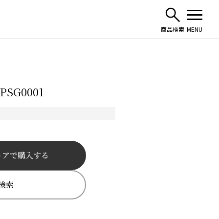
SG0001
トアで購入する
検索