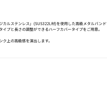
カルステンレス」(SUS322L材)を使用した高級メタルバンド
タイプと長さの調整ができるハーフカバータイプをご用意。
。
ンク上の高級感を演出します。