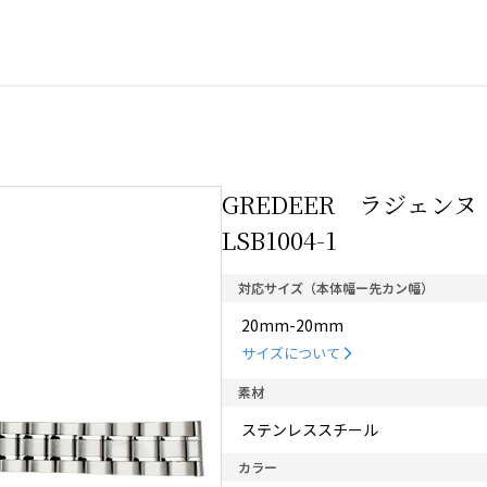
GREDEER ラジェ
LSB1004-1
対応サイズ（本体幅ー先カン幅）
20mm-20mm
サイズについて
素材
ステンレススチール
カラー