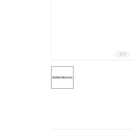
1
1
/