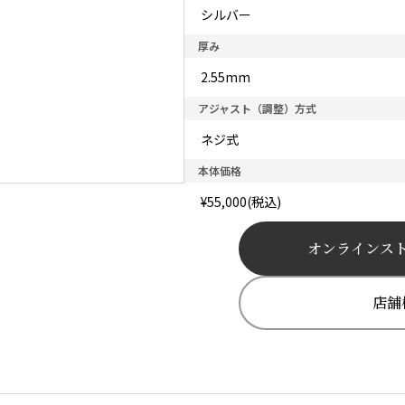
シルバー
厚み
2.55mm
アジャスト（調整）方式
ネジ式
本体価格
¥55,000(税込)
オンラインス
店舗