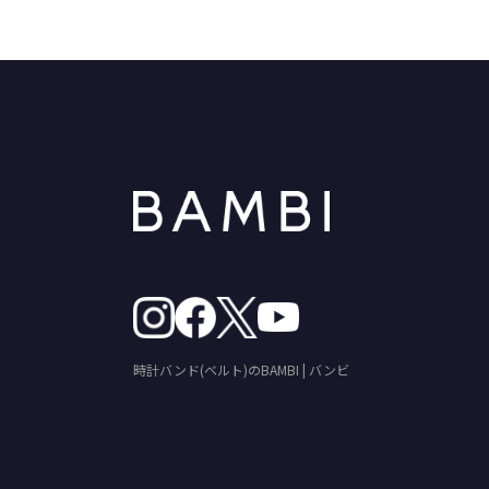
時計バンド(ベルト)のBAMBI | バンビ