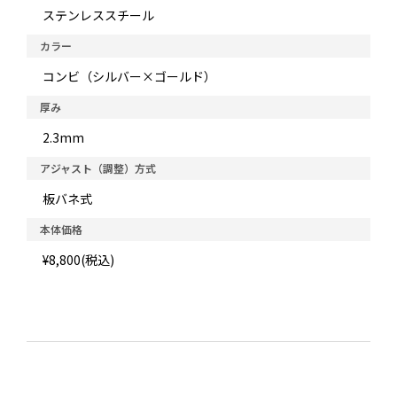
ステンレススチール
カラー
コンビ（シルバー×ゴールド）
厚み
2.3mm
アジャスト（調整）方式
板バネ式
本体価格
¥8,800(税込)