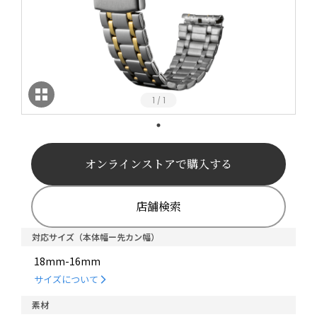
1
1
/
オンラインストアで購入する
店舗検索
対応サイズ（本体幅ー先カン幅）
18mm-16mm
サイズについて
素材