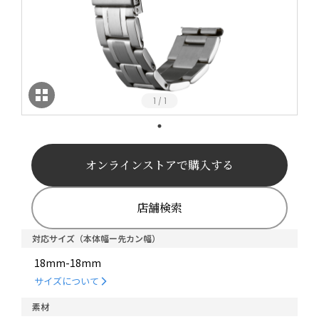
1
1
/
オンラインストアで購入する
店舗検索
対応サイズ（本体幅ー先カン幅）
18mm-18mm
サイズについて
素材