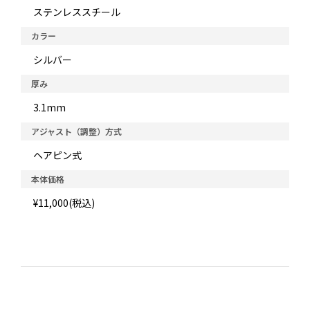
ステンレススチール
カラー
シルバー
厚み
3.1mm
アジャスト（調整）方式
ヘアピン式
本体価格
¥11,000(税込)