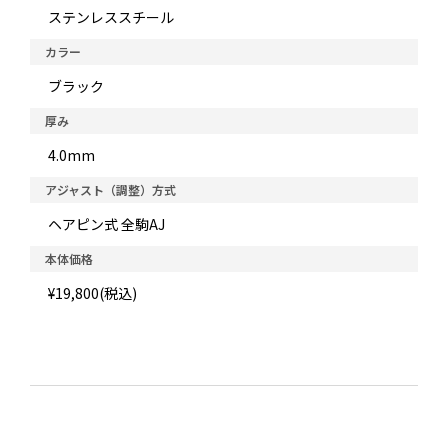
ステンレススチール
カラー
ブラック
厚み
4.0mm
アジャスト（調整）方式
ヘアピン式 全駒AJ
本体価格
¥19,800(税込)