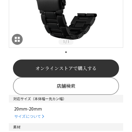
1
1
/
オンラインストアで購入する
店舗検索
対応サイズ（本体幅ー先カン幅）
20mm-20mm
サイズについて
素材