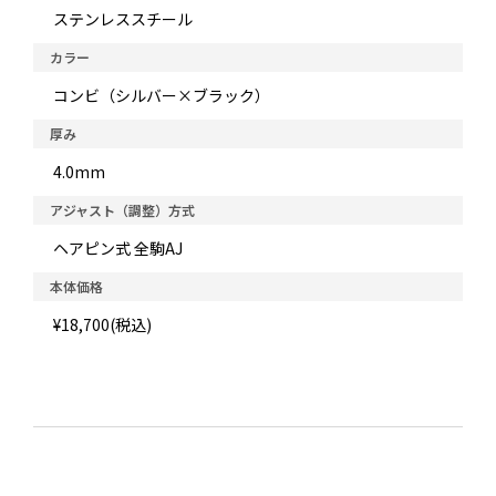
ステンレススチール
カラー
コンビ（シルバー×ブラック）
厚み
4.0mm
アジャスト（調整）方式
ヘアピン式 全駒AJ
本体価格
¥18,700(税込)