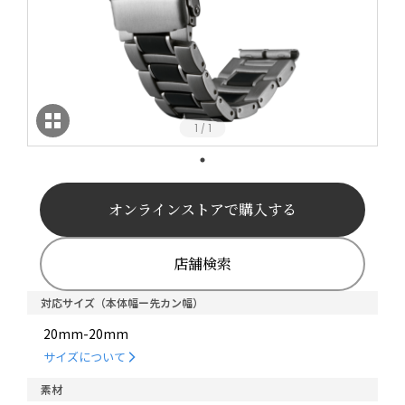
1
1
/
オンラインストアで購入する
店舗検索
対応サイズ（本体幅ー先カン幅）
20mm-20mm
サイズについて
素材