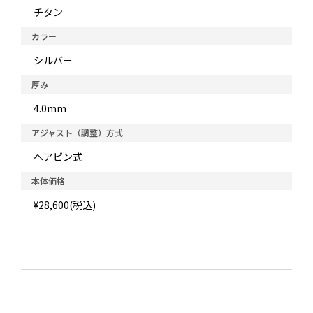
チタン
カラー
シルバー
厚み
4.0mm
アジャスト（調整）方式
ヘアピン式
本体価格
¥28,600(税込)