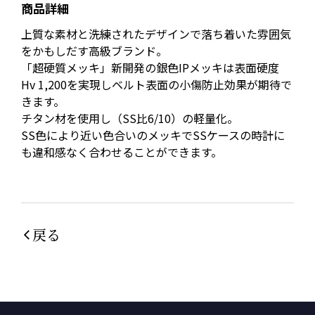
商品詳細
上質な素材と洗練されたデザインで落ち着いた雰囲気
をかもしだす高級ブランド。
「超硬質メッキ」新開発の銀色IPメッキは表面硬度
Hv 1,200を実現しベルト表面の小傷防止効果が期待で
きます。
チタン材を使用し（SS比6/10）の軽量化。
SS色により近い色合いのメッキでSSケースの時計に
も違和感なく合わせることができます。
戻る