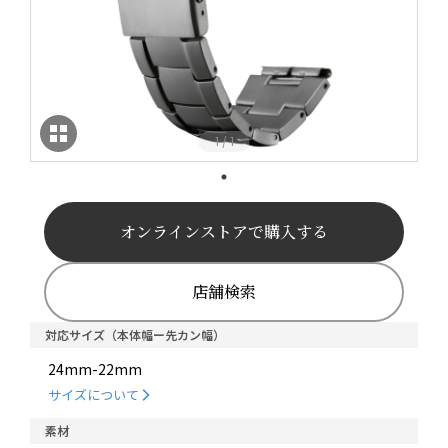
1
1
/
オンラインストアで購入する
店舗検索
対応サイズ（本体幅ー先カン幅）
24mm-22mm
サイズについて
素材