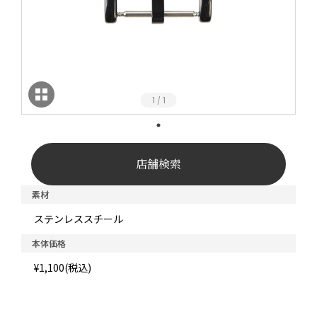
1
1
/
店舗検索
素材
ステンレススチール
本体価格
¥1,100(税込)