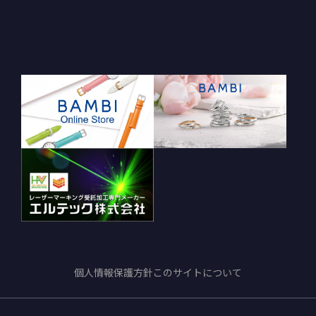
個人情報保護方針
このサイトについて