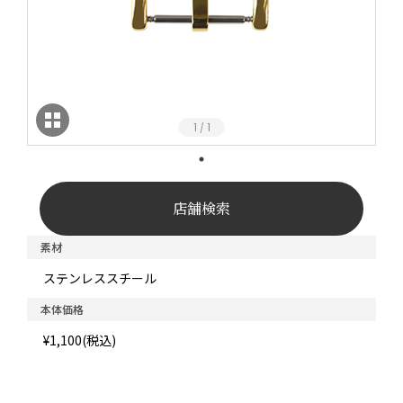
1
1
/
店舗検索
素材
ステンレススチール
本体価格
¥1,100(税込)