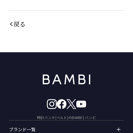
戻る
時計バンド(ベルト)のBAMBI | バンビ
ブランド一覧