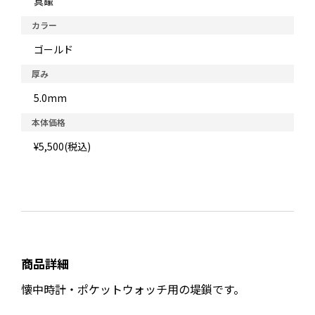
真鍮
カラー
ゴールド
厚み
5.0mm
本体価格
¥5,500(税込)
商品詳細
懐中時計・ポケットウォッチ用の堤鎖です。