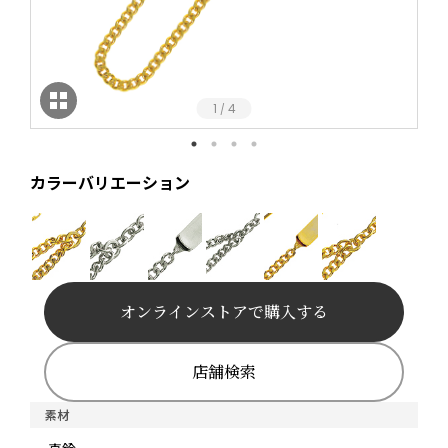
1
4
/
カラーバリエーション
オンラインストアで購入する
店舗検索
素材