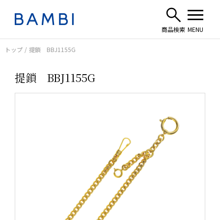
トップ
提鎖 BBJ1155G
提鎖 BBJ1155G