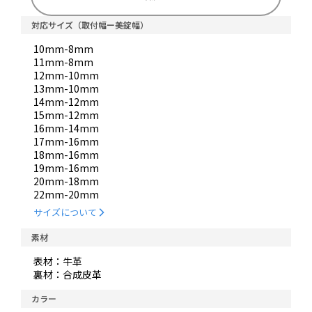
対応サイズ（取付幅ー美錠幅）
10mm-8mm
11mm-8mm
12mm-10mm
13mm-10mm
14mm-12mm
15mm-12mm
16mm-14mm
17mm-16mm
18mm-16mm
19mm-16mm
20mm-18mm
22mm-20mm
サイズについて
素材
表材：牛革
裏材：合成皮革
カラー