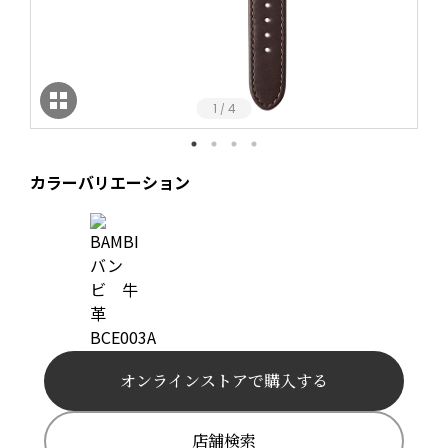
1
4
/
カラーバリエーション
オンラインストアで購入する
店舗検索