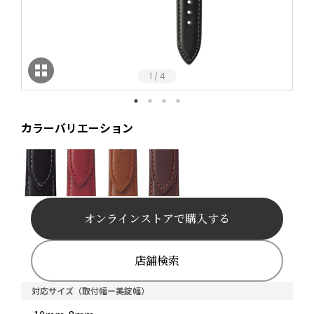
1
4
/
カラーバリエーション
オンラインストアで購入する
店舗検索
対応サイズ（取付幅ー美錠幅）