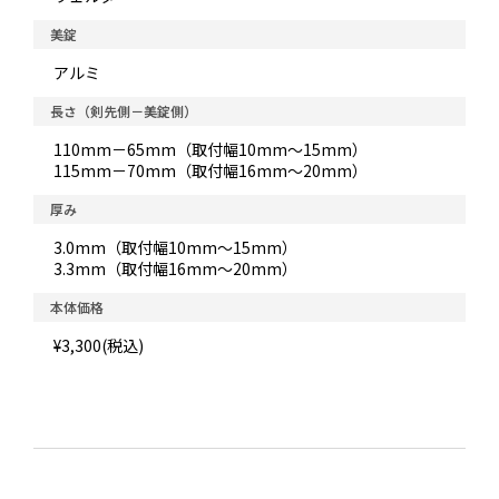
美錠
アルミ
長さ（剣先側－美錠側）
110mm－65mm（取付幅10mm～15mm）
115mm－70mm（取付幅16mm～20mm）
厚み
3.0mm（取付幅10mm～15mm）
3.3mm（取付幅16mm～20mm）
本体価格
¥3,300(税込)