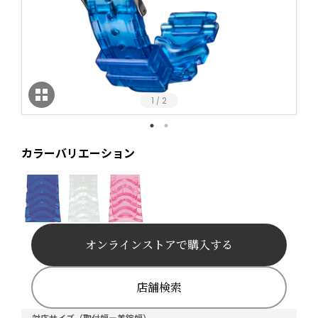
1
2
/
カラーバリエーション
オンラインストアで購入する
店舗検索
対応サイズ（取付幅ー美錠幅）