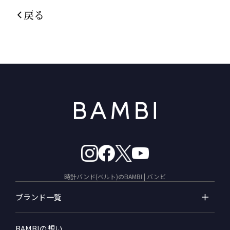
戻る
時計バンド(ベルト)のBAMBI | バンビ
ブランド一覧
BAMBIの想い