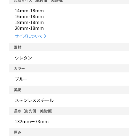
14mm-18mm
16mm-18mm
18mm-18mm
20mm-18mm
サイズについて
素材
ウレタン
カラー
ブルー
美錠
ステンレススチール
長さ（剣先側－美錠側）
132mm－73mm
厚み