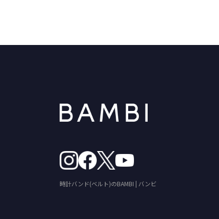
時計バンド(ベルト)のBAMBI | バンビ