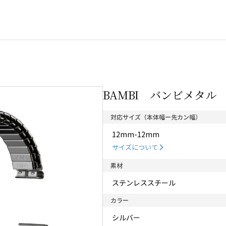
BAMBI バンビメタル エ
対応サイズ（本体幅ー先カン幅）
12mm-12mm
サイズについて
素材
ステンレススチール
カラー
シルバー