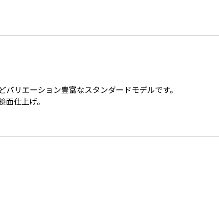
などバリエーション豊富なスタンダードモデルです。
鏡面仕上げ。