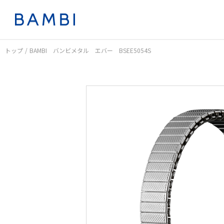
トップ
BAMBI バンビメタル エバー BSEE5054S