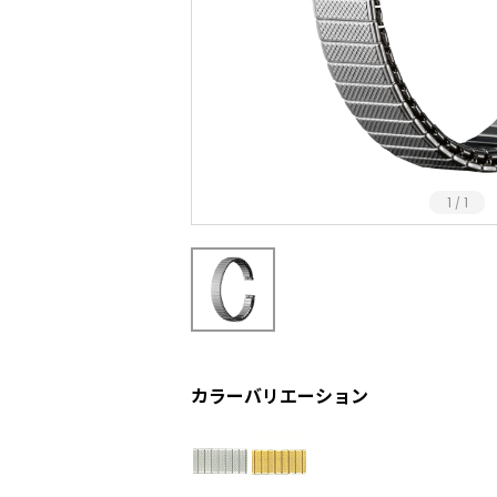
1
1
/
カラーバリエーション