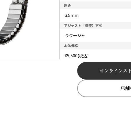
厚み
3.5mm
アジャスト（調整）方式
ラクージャ
本体価格
¥5,500(税込)
オンラインス
店舗