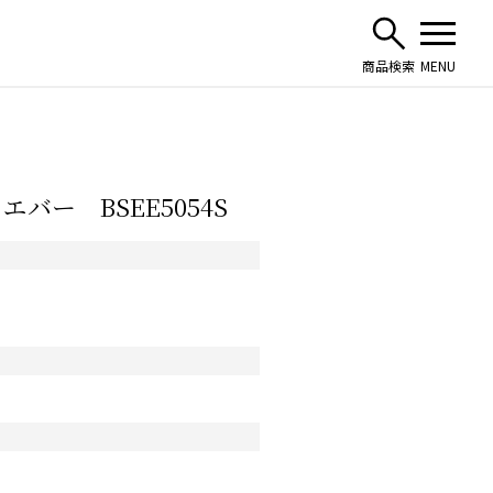
バー BSEE5054S