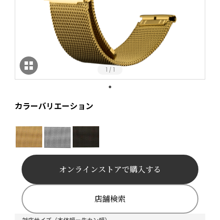
1
1
/
カラーバリエーション
オンラインストアで購入する
店舗検索
対応サイズ（本体幅ー先カン幅）