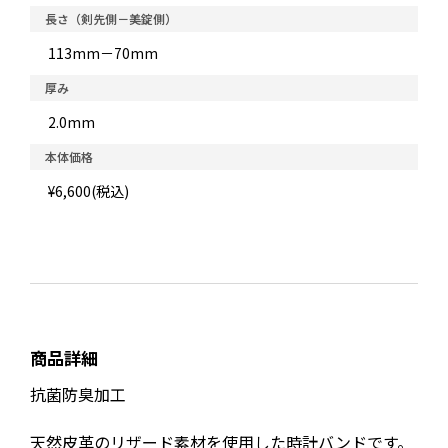
長さ（剣先側－美錠側）
113mm－70mm
厚み
2.0mm
本体価格
¥6,600(税込)
商品詳細
抗菌防臭加工
天然皮革のリザード素材を使用した時計バンドです。