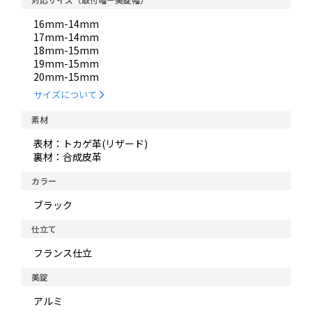
16mm-14mm
17mm-14mm
18mm-15mm
19mm-15mm
20mm-15mm
サイズについて
素材
表材：トカゲ革(リザード)
裏材：合成皮革
カラー
ブラック
仕立て
フランス仕立
美錠
アルミ