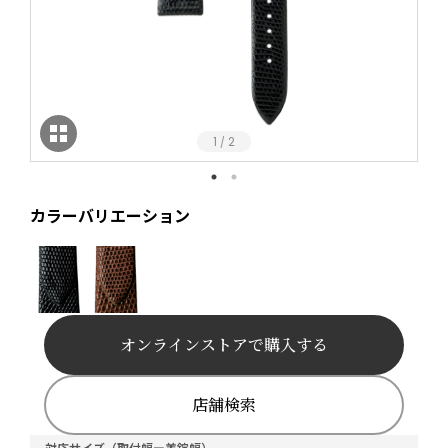
1
2
/
カラーバリエーション
オンラインストアで購入する
店舗検索
対応サイズ（取付幅ー美錠幅）