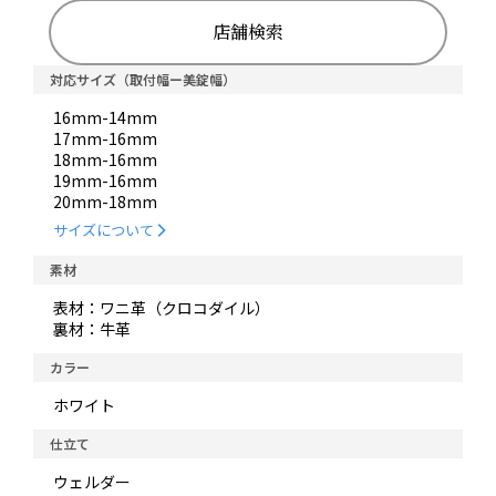
店舗検索
対応サイズ（取付幅ー美錠幅）
16mm-14mm
17mm-16mm
18mm-16mm
19mm-16mm
20mm-18mm
サイズについて
素材
表材：ワニ革（クロコダイル）
裏材：牛革
カラー
ホワイト
仕立て
ウェルダー