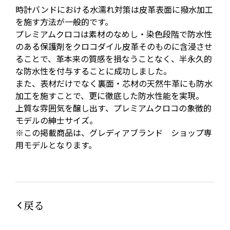
時計バンドにおける水濡れ対策は皮革表面に撥水加工
を施す方法が一般的です。
プレミアムクロコは素材のなめし・染色段階で防水性
のある保護剤をクロコダイル皮革そのものに含浸させ
ることで、革本来の質感を損なうことなく、半永久的
な防水性を付与することに成功しました。
また、表材だけでなく裏面・芯材の天然牛革にも防水
加工を施すことで、更に徹底した防水性能を実現。
上質な雰囲気を醸し出す、プレミアムクロコの象徴的
モデルの紳士サイズ。
※この掲載商品は、グレディアブランド ショップ専
用モデルとなります。
戻る