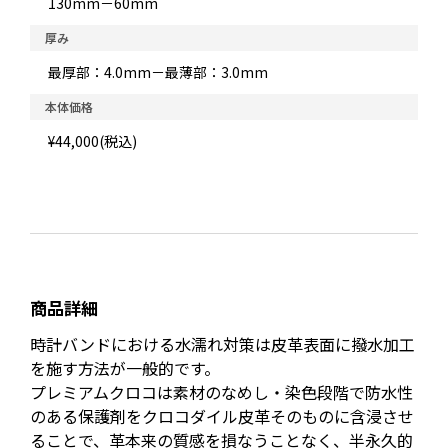
130mm－60mm
厚み
最厚部：4.0mm－最薄部：3.0mm
本体価格
¥44,000(税込)
商品詳細
時計バンドにおける水濡れ対策は皮革表面に撥水加工
を施す方法が一般的です。
プレミアムクロコは素材のなめし・染色段階で防水性
のある保護剤をクロコダイル皮革そのものに含浸させ
ることで、革本来の質感を損なうことなく、半永久的