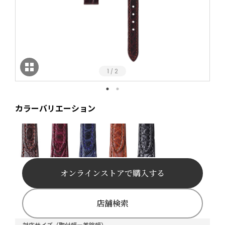
1
2
/
カラーバリエーション
オンラインストアで購入する
店舗検索
対応サイズ（取付幅ー美錠幅）