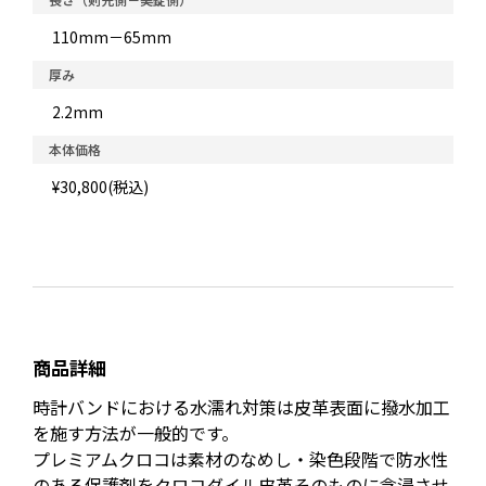
110mm－65mm
厚み
2.2mm
本体価格
¥30,800(税込)
商品詳細
時計バンドにおける水濡れ対策は皮革表面に撥水加工
を施す方法が一般的です。
プレミアムクロコは素材のなめし・染色段階で防水性
のある保護剤をクロコダイル皮革そのものに含浸させ