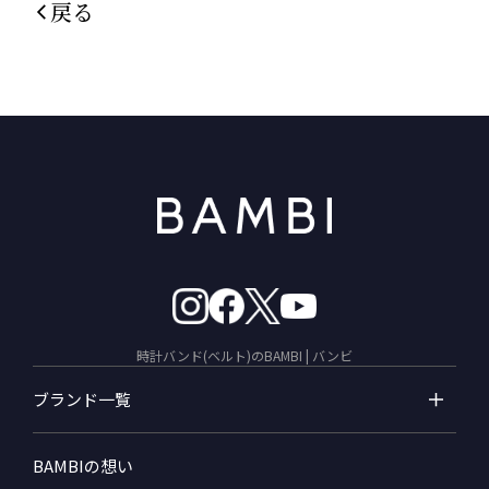
戻る
時計バンド(ベルト)のBAMBI | バンビ
ブランド一覧
BAMBIの想い