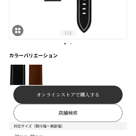
1
2
/
カラーバリエーション
オンラインストアで購入する
店舗検索
対応サイズ（取付幅ー美錠幅）