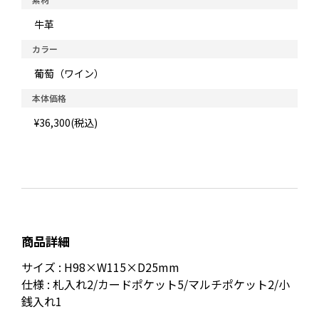
牛革
カラー
葡萄（ワイン）
本体価格
¥36,300(税込)
商品詳細
サイズ : H98×W115×D25mm
仕様 : 札入れ2/カードポケット5/マルチポケット2/小
銭入れ1