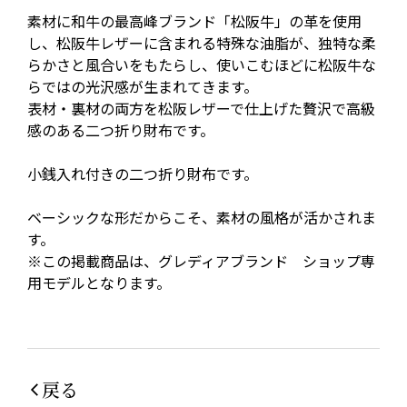
素材に和牛の最高峰ブランド「松阪牛」の革を使用
し、松阪牛レザーに含まれる特殊な油脂が、独特な柔
らかさと風合いをもたらし、使いこむほどに松阪牛な
らではの光沢感が生まれてきます。
表材・裏材の両方を松阪レザーで仕上げた贅沢で高級
感のある二つ折り財布です。
小銭入れ付きの二つ折り財布です。
ベーシックな形だからこそ、素材の風格が活かされま
す。
※この掲載商品は、グレディアブランド ショップ専
用モデルとなります。
戻る