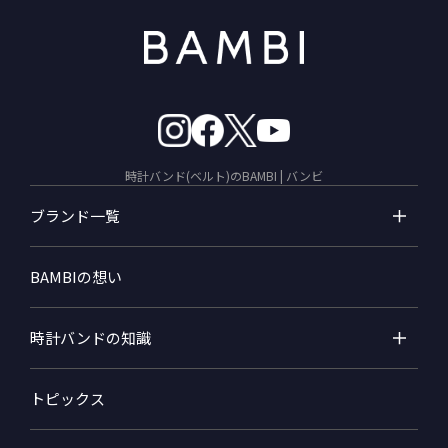
時計バンド(ベルト)のBAMBI | バンビ
ブランド一覧
BAMBIの想い
時計バンドの知識
トピックス