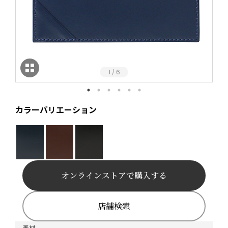
1
6
/
カラーバリエーション
オンラインストアで購入する
店舗検索
素材