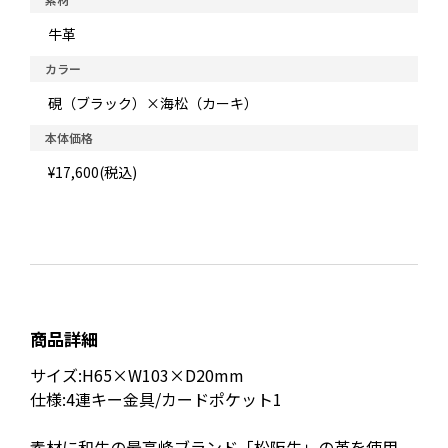
牛革
カラー
硯（ブラック）×海松（カーキ）
本体価格
¥17,600(税込)
商品詳細
サイズ:H65×W103×D20mm
仕様:4連キー金具/カードポケット1
素材に和牛の最高峰ブランド「松阪牛」の革を使用