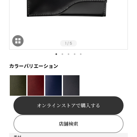
1
5
/
カラーバリエーション
オンラインストアで購入する
店舗検索
素材