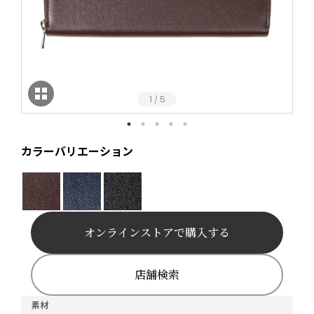
1
5
/
カラーバリエーション
オンラインストアで購入する
店舗検索
素材