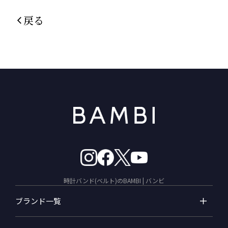
戻る
時計バンド(ベルト)のBAMBI | バンビ
ブランド一覧