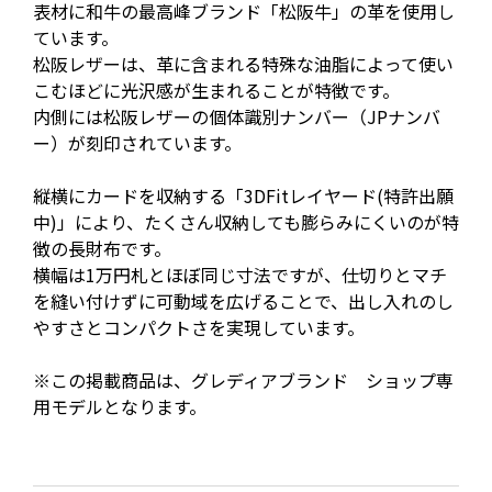
表材に和牛の最高峰ブランド「松阪牛」の革を使用し
ています。
松阪レザーは、革に含まれる特殊な油脂によって使い
こむほどに光沢感が生まれることが特徴です。
内側には松阪レザーの個体識別ナンバー（JPナンバ
ー）が刻印されています。
縦横にカードを収納する「3DFitレイヤード(特許出願
中)」により、たくさん収納しても膨らみにくいのが特
徴の長財布です。
横幅は1万円札とほぼ同じ寸法ですが、仕切りとマチ
を縫い付けずに可動域を広げることで、出し入れのし
やすさとコンパクトさを実現しています。
※この掲載商品は、グレディアブランド ショップ専
用モデルとなります。