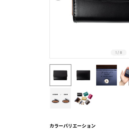
1
8
/
カラーバリエーション