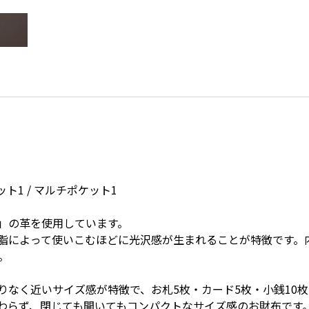
ト1 / マルチポケット1
」の革を使用しています。
脂によって使いこむほどに光沢感が生まれることが特徴です。
。
りなく近いサイズ感が特徴で、お札5枚・カード5枚・小銭10
わらず、閉じても開いてもコンパクトなサイズ感のお財布です