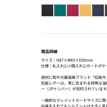
商品詳細
サイズ：H87×W65×D20mm
仕様：札入れ1/小銭入れ1/カードポケッ
表材に和牛の最高峰ブランド「松阪牛
松阪レザーは、革に含まれる特殊な油
ー（JPナンバー）が刻印されています
一般的なクレジットカードサイズに限
中身を入れてもシルエットは大きく変