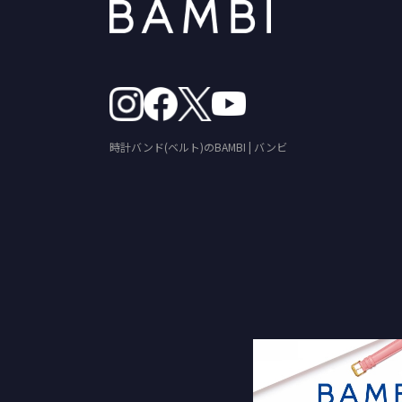
時計バンド(ベルト)のBAMBI | バンビ