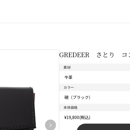
GREDEER さとり コ
素材
牛革
カラー
硯（ブラック）
本体価格
¥19,800(税込)