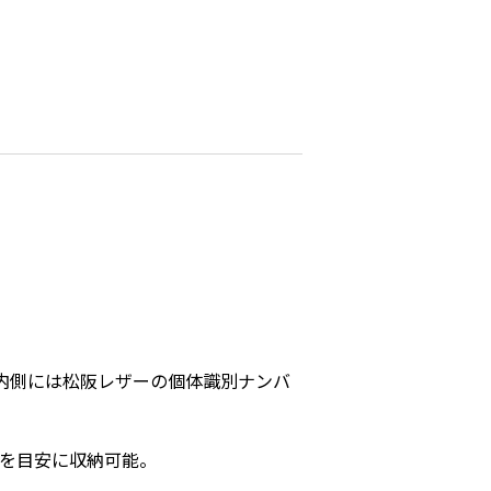
内側には松阪レザーの個体識別ナンバ
枚を目安に収納可能。
。