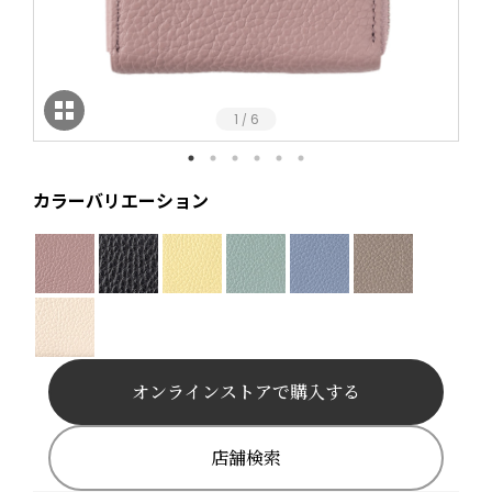
1
6
/
カラーバリエーション
オンラインストアで購入する
店舗検索