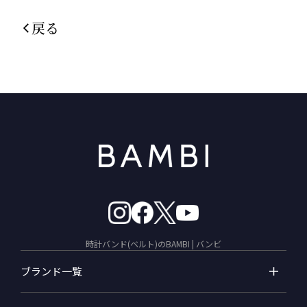
戻る
時計バンド(ベルト)のBAMBI | バンビ
ブランド一覧