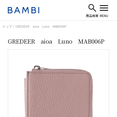
トップ
GREDEER aioa Luno MAB006P
GREDEER aioa Luno MAB006P