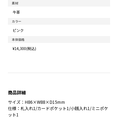
素材
牛革
カラー
ピンク
本体価格
¥14,300(税込)
商品詳細
サイズ：H86×W88×D15mm
仕様：札入れ1/カードポケット1/小銭入れ1/ミニポケ
ット1