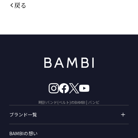
戻る
時計バンド(ベルト)のBAMBI | バンビ
ブランド一覧
BAMBIの想い