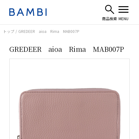
トップ
GREDEER aioa Rima MAB007P
GREDEER aioa Rima MAB007P