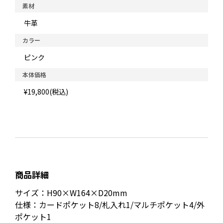
素材
牛革
カラー
ピンク
本体価格
¥19,800(税込)
商品詳細
サイズ：H90×W164×D20mm
仕様：カードポケット8/札入れ1/マルチポケット4/外
ポケット1