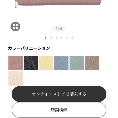
1
6
/
カラーバリエーション
オンラインストアで購入する
店舗検索