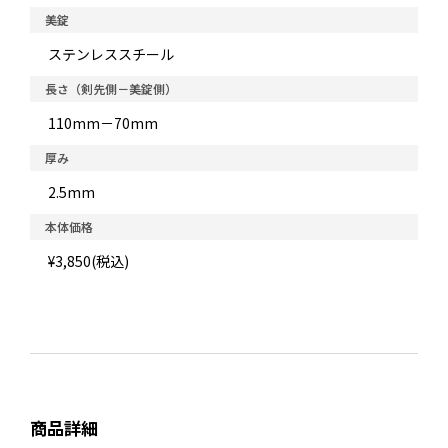
美錠
ステンレススチール
長さ（剣先側－美錠側）
110mm－70mm
厚み
2.5mm
本体価格
¥3,850(税込)
商品詳細