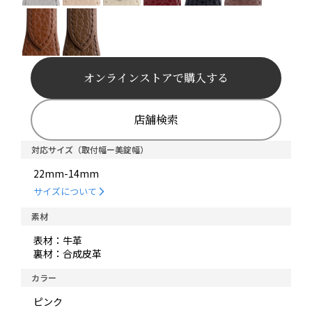
オンラインストアで購入する
店舗検索
対応サイズ（取付幅ー美錠幅）
22mm-14mm
サイズについて
素材
表材：牛革
裏材：合成皮革
カラー
ピンク