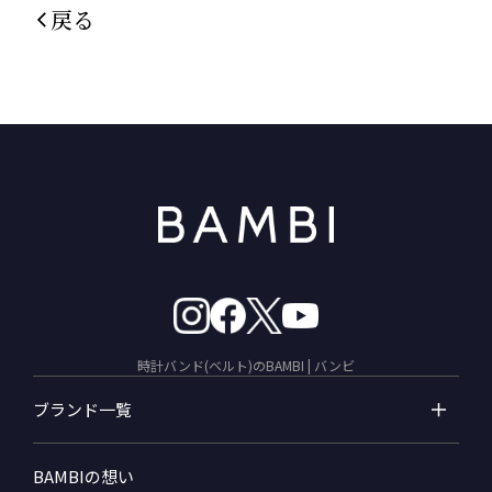
戻る
時計バンド(ベルト)のBAMBI | バンビ
ブランド一覧
BAMBIの想い