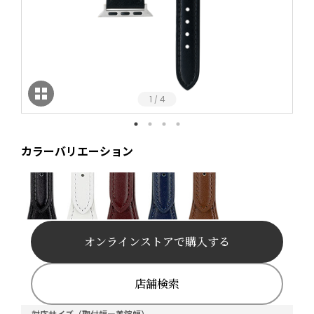
1
4
/
カラーバリエーション
オンラインストアで購入する
店舗検索
対応サイズ（取付幅ー美錠幅）