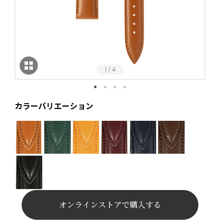
1
4
/
カラーバリエーション
オンラインストアで購入する