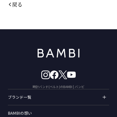
戻る
時計バンド(ベルト)のBAMBI | バンビ
ブランド一覧
BAMBIの想い