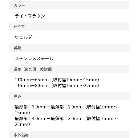
カラー
ライトブラウン
仕立て
ウェルダー
美錠
ステンレススチール
長さ（剣先側－美錠側）
110mm－65mm（取付幅10mm～15mm）
115mm－80mm（取付幅16mm～22mm）
厚み
最厚部：3.0mm－最薄部：2.0mm（取付幅10mm～
15mm）
最厚部：4.0mm－最薄部：3.0mm（取付幅16mm～
22mm）
本体価格