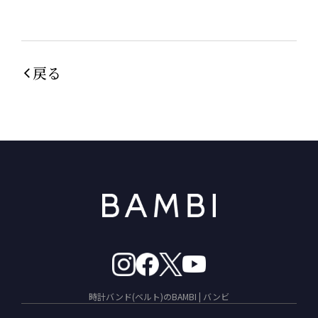
戻る
時計バンド(ベルト)のBAMBI | バンビ