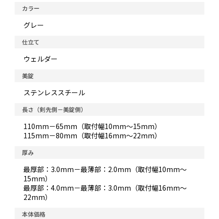
カラー
グレー
仕立て
ウェルダー
美錠
ステンレススチール
長さ（剣先側－美錠側）
110mm－65mm（取付幅10mm～15mm）
115mm－80mm（取付幅16mm～22mm）
厚み
最厚部：3.0mm－最薄部：2.0mm（取付幅10mm～
15mm）
最厚部：4.0mm－最薄部：3.0mm（取付幅16mm～
22mm）
本体価格