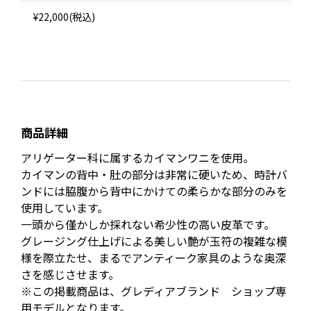
¥22,000(税込)
商品詳細
アリゲーター科に属するカイマンワニを使用。
カイマンの背中・肚の部分は非常に硬いため、時計バ
ンドには脇腹から背中にかけての柔らかな部分のみを
使用しています。
一頭から僅かしか採れない希少性の高い皮革です。
グレージング仕上げによる美しい艶が玉符の複雑な模
様を際立たせ、まるでアンティーク家具のような奥深
さを感じさせます。
※この掲載商品は、グレディアブランド ショップ専
用モデルとなります。