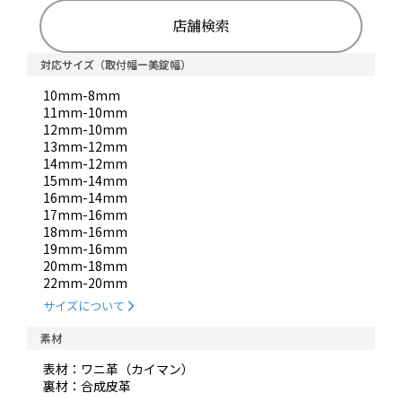
店舗検索
対応サイズ（取付幅ー美錠幅）
10mm-8mm
11mm-10mm
12mm-10mm
13mm-12mm
14mm-12mm
15mm-14mm
16mm-14mm
17mm-16mm
18mm-16mm
19mm-16mm
20mm-18mm
22mm-20mm
サイズについて
素材
表材：ワニ革（カイマン）
裏材：合成皮革