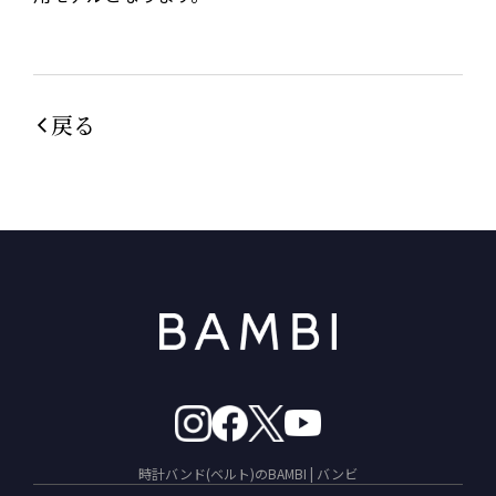
戻る
時計バンド(ベルト)のBAMBI | バンビ