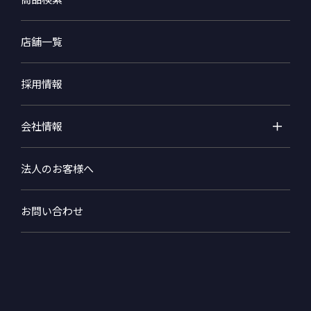
店舗一覧
採用情報
会社情報
法人のお客様へ
お問い合わせ