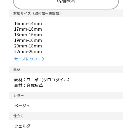
店舗検索
対応サイズ（取付幅ー美錠幅）
16mm-14mm
17mm-16mm
18mm-16mm
19mm-16mm
20mm-18mm
22mm-20mm
サイズについて
素材
表材：ワニ革（クロコダイル）
裏材：合成皮革
カラー
ベージュ
仕立て
ウェルダー