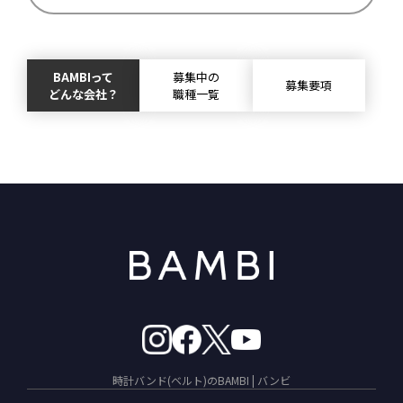
BAMBIって
募集中の
募集要項
どんな会社？
職種一覧
時計バンド(ベルト)のBAMBI | バンビ