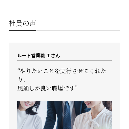
社員の声
ルート営業職 Ｉさん
“やりたいことを実行させてくれた
り、
風通しが良い職場です”