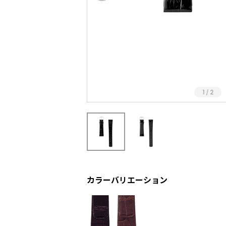
1
2
/
カラーバリエーション