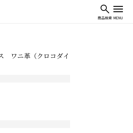
ャス ワニ革（クロコダイ