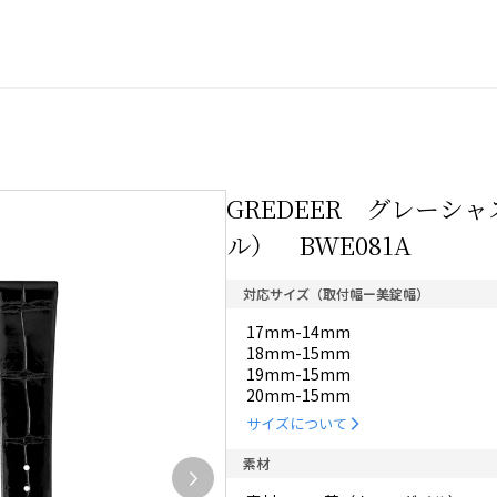
GREDEER グレーシ
ル） BWE081A
対応サイズ（取付幅ー美錠幅）
17mm-14mm
18mm-15mm
19mm-15mm
20mm-15mm
サイズについて
素材