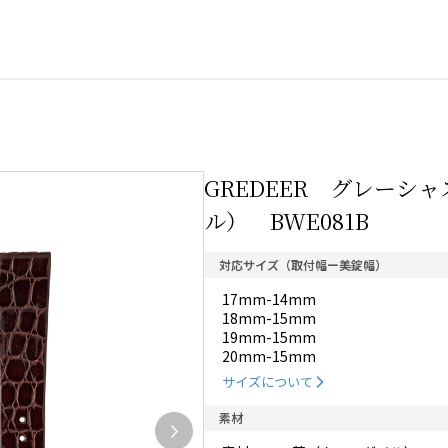
GREDEER グレーシ
ル） BWE081B
対応サイズ（取付幅ー美錠幅）
17mm-14mm
18mm-15mm
19mm-15mm
20mm-15mm
サイズについて
素材