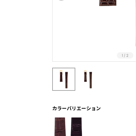
1
2
/
カラーバリエーション