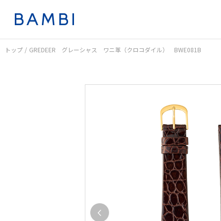
トップ
GREDEER グレーシャス ワニ革（クロコダイル） BWE081B