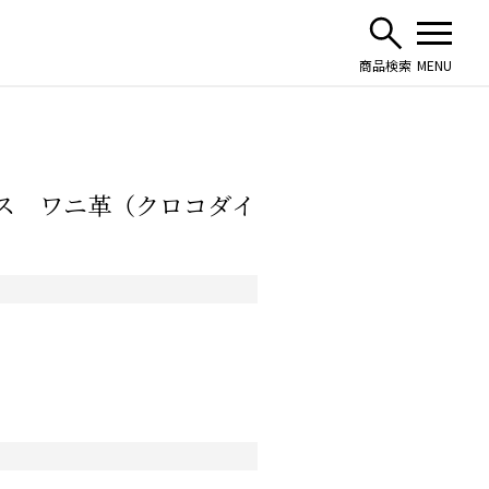
ャス ワニ革（クロコダイ